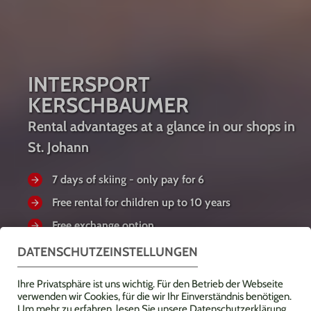
INTERSPORT
KERSCHBAUMER
Rental advantages at a glance in our shops in
St. Johann
7 days of skiing - only pay for 6
Free rental for children up to 10 years
Free exchange option
RENTAL SHOPS
DATENSCHUTZEINSTELLUNGEN
YOUR ADVANTAGES
Ihre Privatsphäre ist uns wichtig. Für den Betrieb der Webseite
ver­wenden wir Cookies, für die wir Ihr Einver­ständnis benötigen.
Um mehr zu erfahren, lesen Sie unsere Daten­schutz­erklärung