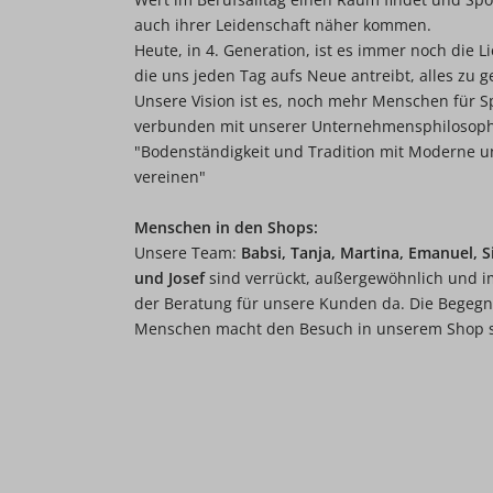
auch ihrer Leidenschaft näher kommen.
Heute, in 4. Generation, ist es immer noch die L
die uns jeden Tag aufs Neue antreibt, alles zu 
Unsere Vision ist es, noch mehr Menschen für Sp
verbunden mit unserer Unternehmensphilosoph
"Bodenständigkeit und Tradition mit Moderne un
vereinen"
Menschen in den Shops:
Unsere Team:
Babsi, Tanja, Martina, Emanuel, Si
und Josef
sind verrückt, außergewöhnlich und i
der Beratung für unsere Kunden da. Die Begeg
Menschen macht den Besuch in unserem Shop s