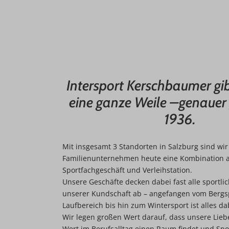
Intersport Kerschbaumer gib
eine ganze Weile –genauer 
1936.
Mit insgesamt 3 Standorten in Salzburg sind wir
Familienunternehmen heute eine Kombination 
Sportfachgeschäft und Verleihstation.
Unsere Geschäfte decken dabei fast alle sportl
unserer Kundschaft ab – angefangen vom Bergs
Laufbereich bis hin zum Wintersport ist alles da
Wir legen großen Wert darauf, dass unsere Liebe
Wert im Berufsalltag einen Raum findet und Spo