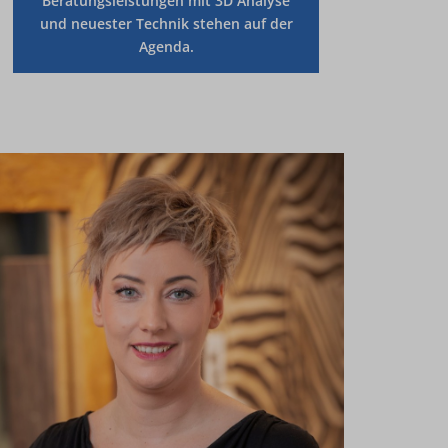
Beratungsleistungen mit 3D Analyse
und
neuester Technik
stehen auf der
Agenda.