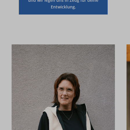
und wir legen uns in Zeug für deine
Entwicklung.