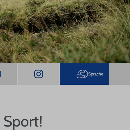
FAQ
 Sport!