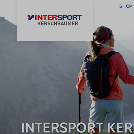
SHOP
0
STARTSEITE
INTERSPORT KE