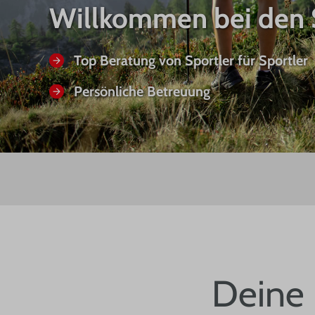
Willkommen bei den 
Top Beratung von Sportler für Sportler
Persönliche Betreuung
Deine 