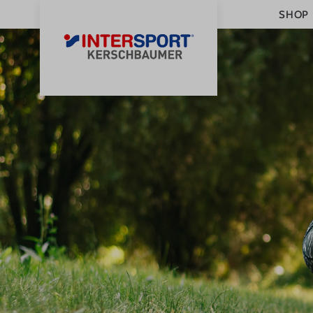
SHOP
0
STARTSEITE