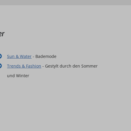
er
Sun & Water
- Bademode
Trends & Fashion
- Gestylt durch den Sommer
und Winter