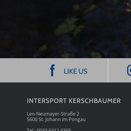
LIKE US
INTERSPORT KERSCHBAUMER
Leo-Neumayer-Straße 2
5600 St. Johann im Pongau
Tel.:
0043 6412 4369