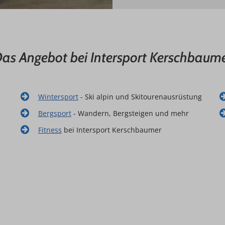
as Angebot bei Intersport Kerschbaum
Wintersport
- Ski alpin und Skitourenausrüstung
Bergsport
- Wandern, Bergsteigen und mehr
Fitness
bei Intersport Kerschbaumer