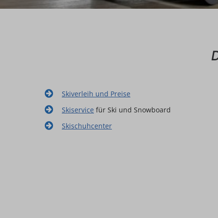
D
Skiverleih und Preise
Skiservice
für Ski und Snowboard
Skischuhcenter