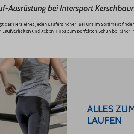
uf-Ausrüstung bei Intersport Kerschbau
 das Herz eines jeden Läufers höher. Bei uns im Sortiment finde
hr
Laufverhalten
und geben Tipps zum
perfekten Schuh
bei einer i
ALLES ZU
LAUFEN