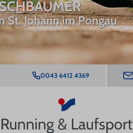
RSCHBAUMER
FAQ
in St. Johann im Pongau
0043 6412 4369
Running & Laufsport