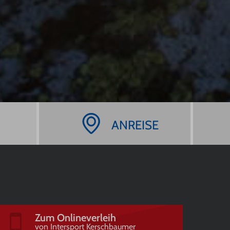
ANREISE
Zum Onlineverleih
von Intersport Kerschbaumer