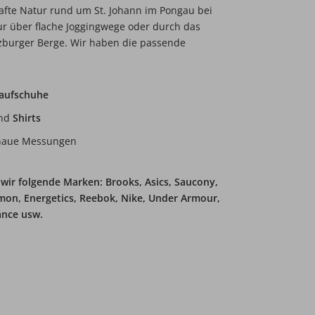
afte Natur rund um St. Johann im Pongau bei
r über flache Joggingwege oder durch das
zburger Berge. Wir haben die passende
aufschuhe
nd
Shirts
naue Messungen
 wir folgende Marken:
Brooks, Asics, Saucony,
mon, Energetics, Reebok, Nike, Under Armour,
ance usw.