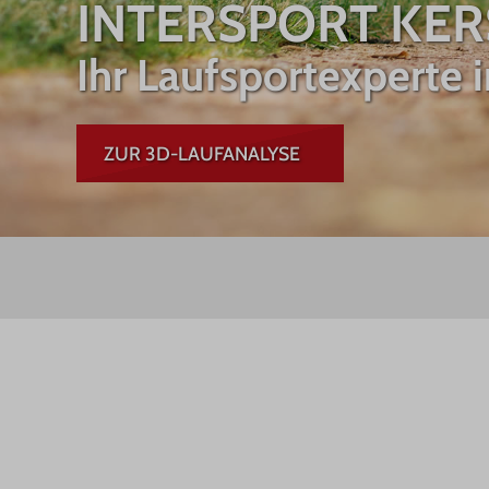
INTERSPORT KE
Ihr Laufsportexperte 
ZUR 3D-LAUFANALYSE