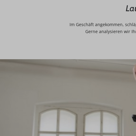
La
Im Geschäft angekommen, schlägt
Gerne analysieren wir I