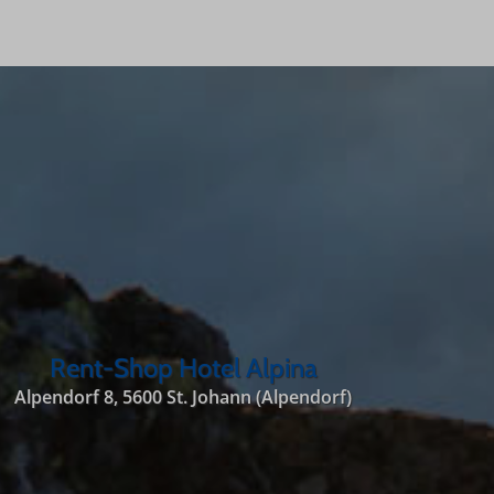
Rent-Shop Hotel Alpina
Alpendorf 8, 5600 St. Johann (Alpendorf)