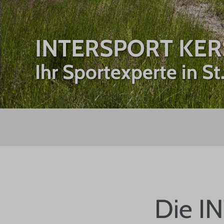
INTERSPORT KE
Ihr Sportexperte in S
Die I