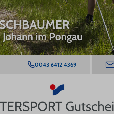
FAQ
RSCHBAUMER
t. Johann im Pongau
0043 6412 4369
NTERSPORT Gutschei