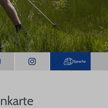
nkarte