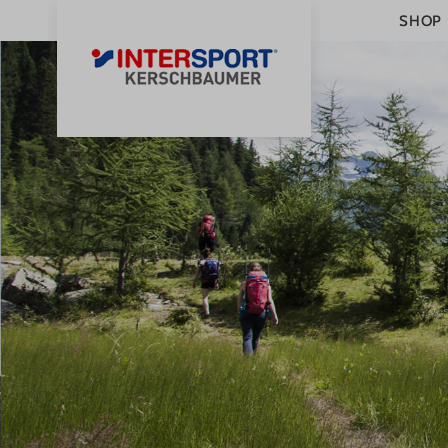
SHOP
0
STARTSEITE