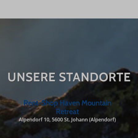
UNSERE STANDORTE
Rent-Shop Haven Mountain
Retreat
Alpendorf 10, 5600 St. Johann (Alpendorf)